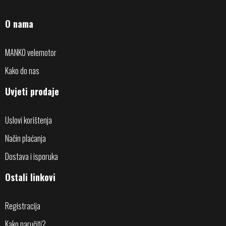
O nama
MANKO velemotor
Kako do nas
Uvjeti prodaje
Uslovi korištenja
Način plaćanja
Dostava i isporuka
Ostali linkovi
Registracija
Kako naručiti?