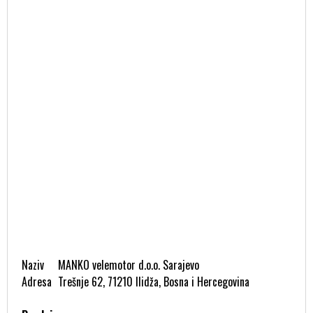
Naziv
MANKO velemotor d.o.o. Sarajevo
Adresa
Trešnje 62, 71210 Ilidža, Bosna i Hercegovina