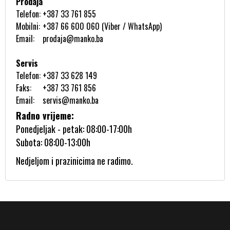
Prodaja
Telefon:
+387 33 761 855
Mobilni:
+387 66 600 060 (Viber / WhatsApp)
Email:
prodaja@manko.ba
Servis
Telefon:
+387 33 628 149
Faks:
+387 33 761 856
Email:
servis@manko.ba
Radno vrijeme:
Ponedjeljak - petak: 08:00-17:00h
Subota: 08:00-13:00h
Nedjeljom i prazinicima ne radimo.