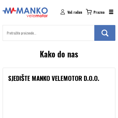
Vaš račun
Prazna
Kako do nas
SJEDIŠTE MANKO VELEMOTOR D.O.O.