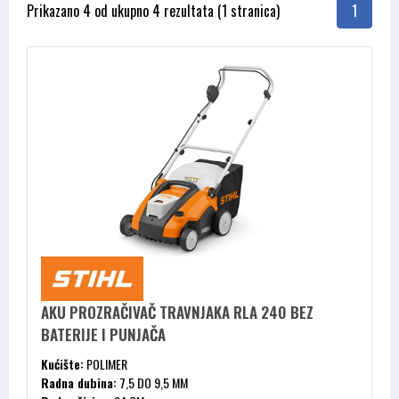
Prikazano 4 od ukupno 4 rezultata (1 stranica)
1
AKU PROZRAČIVAČ TRAVNJAKA RLA 240 BEZ
BATERIJE I PUNJAČA
Kućište:
POLIMER
Radna dubina:
7,5 DO 9,5 MM