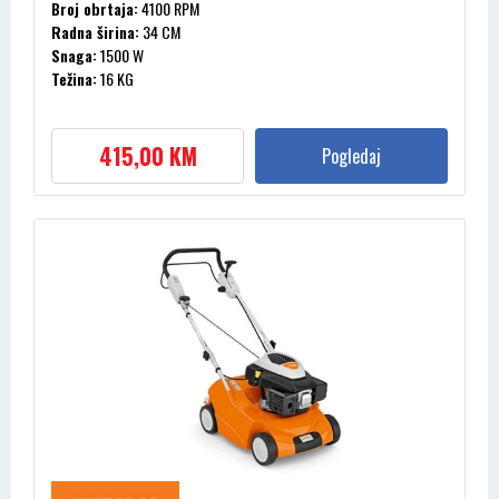
Broj obrtaja:
4100 RPM
Radna širina:
34 CM
Snaga:
1500 W
Težina:
16 KG
415,00 KM
Pogledaj