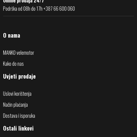
Online prodaja 24/7
Podrška od 08h do 17h +387 66 600 060
O nama
MANKO velemotor
Kako do nas
Uvjeti prodaje
Uslovi korištenja
Način plaćanja
Dostava i isporuka
Ostali linkovi