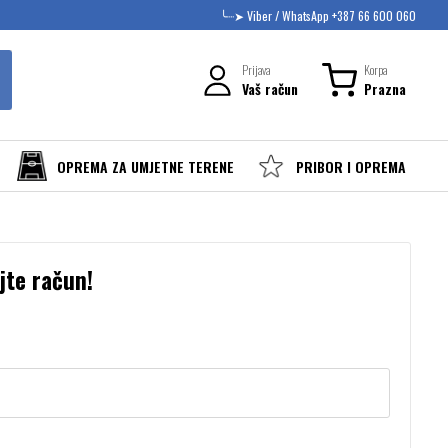
╰┈➤ Viber / WhatsApp +387 66 600 060
Prijava
Korpa
Vaš račun
Prazna
OPREMA ZA UMJETNE TERENE
PRIBOR I OPREMA
jte račun!