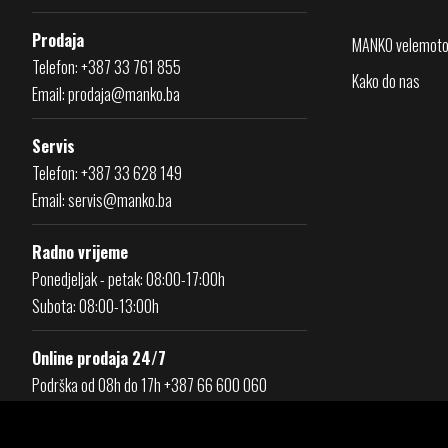
Prodaja
MANKO velemoto
Telefon: +387 33 761 855
Kako do nas
Email:
prodaja@manko.ba
Servis
Telefon: +387 33 628 149
Email:
servis@manko.ba
Radno vrijeme
Ponedjeljak - petak: 08:00-17:00h
Subota: 08:00-13:00h
Online prodaja 24/7
Podrška od 08h do 17h +387 66 600 060