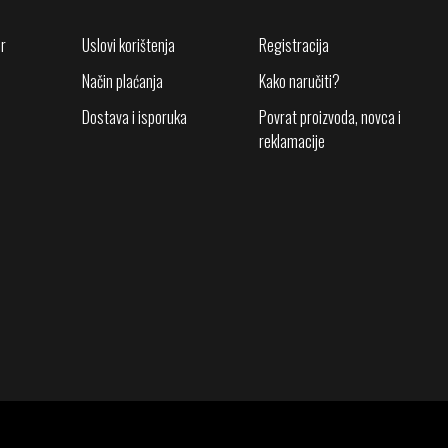
r
Uslovi korištenja
Registracija
Način plaćanja
Kako naručiti?
Dostava i isporuka
Povrat proizvoda, novca i
reklamacije