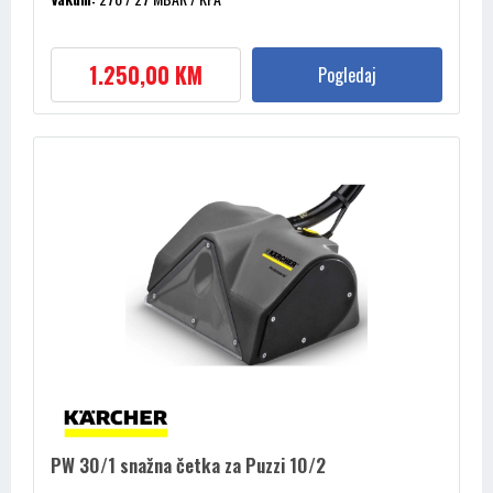
1.250,00 KM
Pogledaj
PW 30/1 snažna četka za Puzzi 10/2