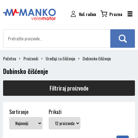
Vaš račun
Prazna
Početna
Proizvodi
Uređaji za čišćenje
Dubinsko čišćenje
Dubinsko čišćenje
Filtriraj proizvode
Sortiranje
Prikaži