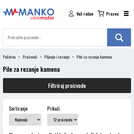
Vaš račun
Prazna
Početna
Proizvodi
Piljenje i rezanje
Pile za rezanje kamena
Pile za rezanje kamena
Filtriraj proizvode
Sortiranje
Prikaži