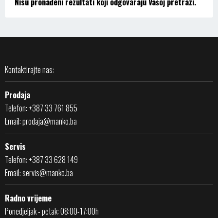
Nisu pronađeni rezultati koji odgovaraju Vašoj pretrazi.
Kontaktirajte nas:
Prodaja
Telefon: +387 33 761 855
Email:
prodaja@manko.ba
Servis
Telefon: +387 33 628 149
Email:
servis@manko.ba
Radno vrijeme
Ponedjeljak - petak: 08:00-17:00h