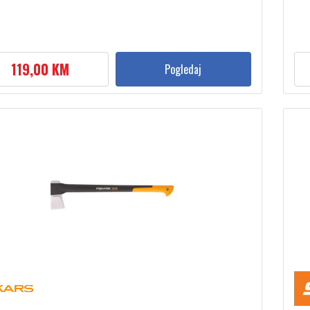
119,00 KM
Pogledaj