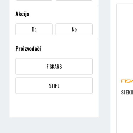
Akcija
Da
Ne
Proizvođači
FISKARS
STIHL
SJEKI