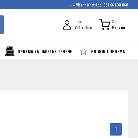
╰┈➤ Viber / WhatsApp +387 66 600 060
Prijava
Korpa
Vaš račun
Prazna
OPREMA ZA UMJETNE TERENE
PRIBOR I OPREMA
1