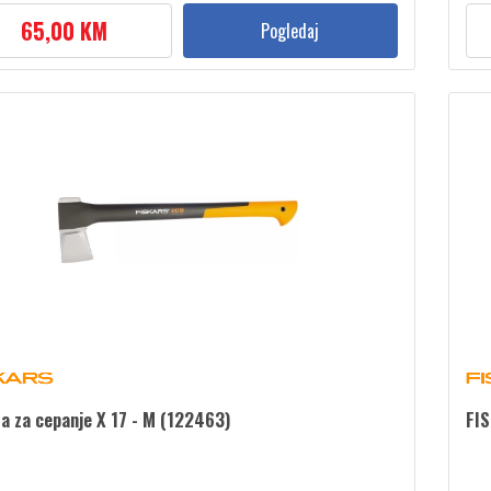
65,00 KM
Pogledaj
ra za cepanje X 17 - M (122463)
FIS