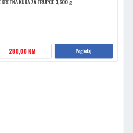
EKRETNA KUKA ZA TRUPCE 3,600 g
280,00 KM
Pogledaj