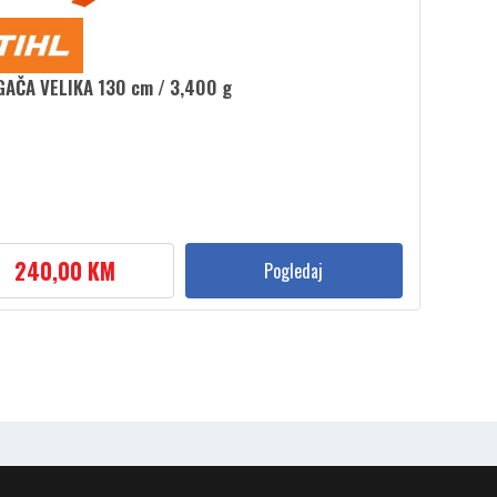
AČA VELIKA 130 cm / 3,400 g
240,00 KM
Pogledaj