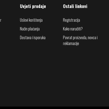
Uvjeti prodaje
Ostali linkovi
r
Uslovi korištenja
Registracija
Način plaćanja
Kako naručiti?
Dostava i isporuka
Povrat proizvoda, novca i
reklamacije