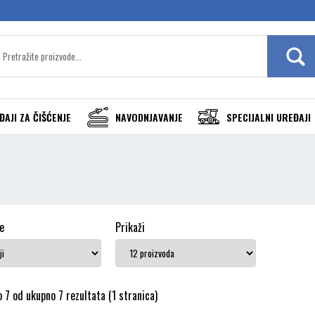
ĐAJI ZA ČIŠĆENJE
NAVODNJAVANJE
SPECIJALNI UREĐAJI
e
Prikaži
 7 od ukupno 7 rezultata (1 stranica)