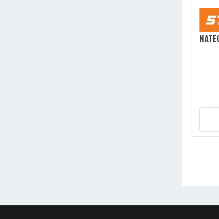
NATEG