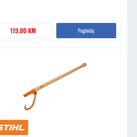
119,00 KM
Pogledaj