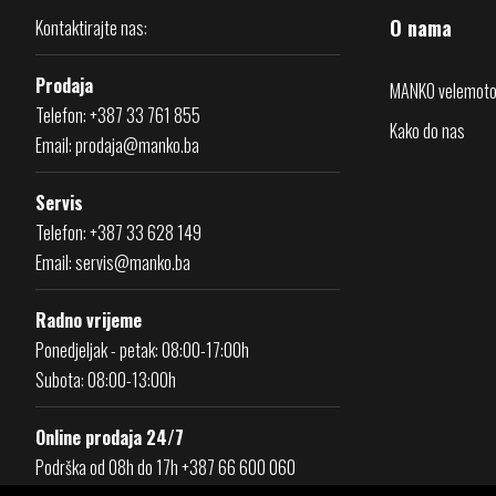
O nama
Kontaktirajte nas:
Prodaja
MANKO velemoto
Telefon: +387 33 761 855
Kako do nas
Email:
prodaja@manko.ba
Servis
Telefon: +387 33 628 149
Email:
servis@manko.ba
Radno vrijeme
Ponedjeljak - petak: 08:00-17:00h
Subota: 08:00-13:00h
Online prodaja 24/7
Podrška od 08h do 17h +387 66 600 060