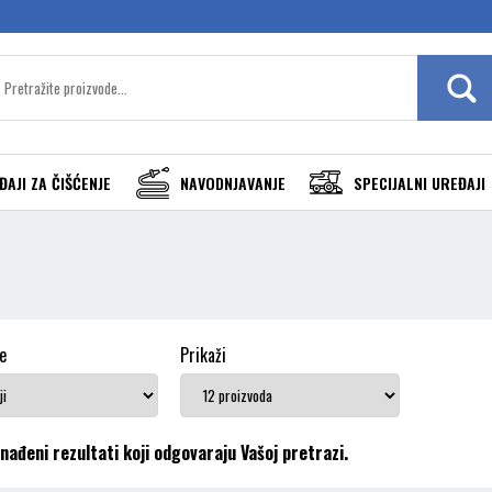
ĐAJI ZA ČIŠĆENJE
NAVODNJAVANJE
SPECIJALNI UREĐAJI
e
Prikaži
nađeni rezultati koji odgovaraju Vašoj pretrazi.