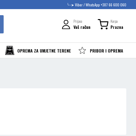
╰┈➤ Viber / WhatsApp +387 66 600 060
Prijava
Korpa
Vaš račun
Prazna
OPREMA ZA UMJETNE TERENE
PRIBOR I OPREMA