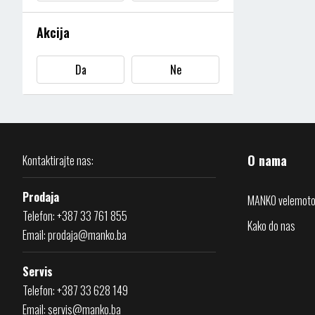
Akcija
Da
Ne
O nama
Kontaktirajte nas:
Prodaja
MANKO velemoto
Telefon: +387 33 761 855
Kako do nas
Email:
prodaja@manko.ba
Servis
Telefon: +387 33 628 149
Email:
servis@manko.ba