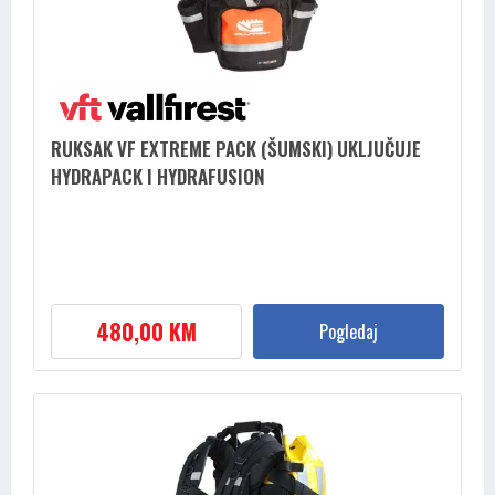
RUKSAK VF EXTREME PACK (ŠUMSKI) UKLJUČUJE
HYDRAPACK I HYDRAFUSION
480,00 KM
Pogledaj