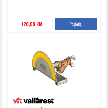
120,00 KM
Pogledaj