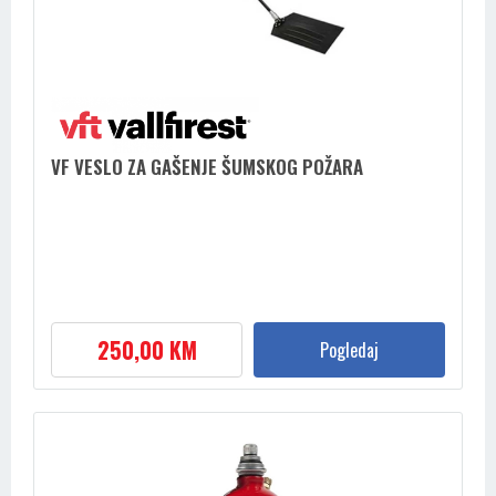
VF VESLO ZA GAŠENJE ŠUMSKOG POŽARA
250,00 KM
Pogledaj