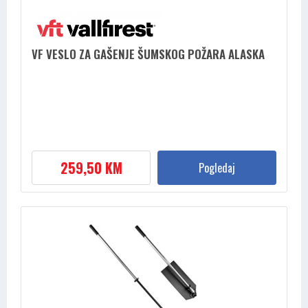
VF VESLO ZA GAŠENJE ŠUMSKOG POŽARA ALASKA
259,50 KM
Pogledaj