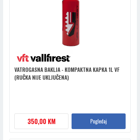
VATROGASNA BAKLJA - KOMPAKTNA KAPKA 1L VF
(RUČKA NIJE UKLJUČENA)
350,00 KM
Pogledaj