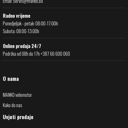
Email:
servis@manko.ba
Radno vrijeme
Ponedjeljak - petak: 08:00-17:00h
Subota: 08:00-13:00h
Online prodaja 24/7
Podrška od 08h do 17h +387 66 600 060
O nama
MANKO velemotor
Kako do nas
Uvjeti prodaje