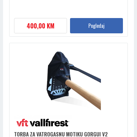
400,00 KM
Pogledaj
TORBA ZA VATROGASNU MOTIKU GORGUI V2