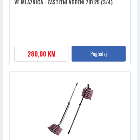
VF MLAZNICA - ZAŠTITNI VODENI ZID 25 (3/4)
280,00 KM
Pogledaj