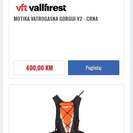
MOTIKA VATROGASNA GORGUI V2 - CRNA
400,00 KM
Pogledaj