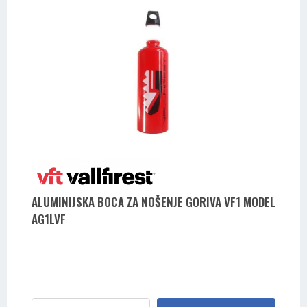
ALUMINIJSKA BOCA ZA NOŠENJE GORIVA VF1 MODEL
AG1LVF