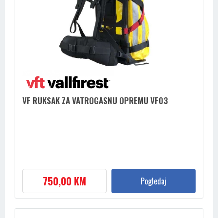
VF RUKSAK ZA VATROGASNU OPREMU VF03
750,00 KM
Pogledaj