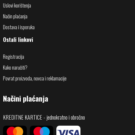
Uslovi korištenja
Način plaćanja
Dostava i isporuka
Ostali linkovi
Registracija
Kako naručiti?
Povrat proizvoda, novca i reklamacije
Načini plaćanja
KREDITNE KARTICE - jednokratno i obročno