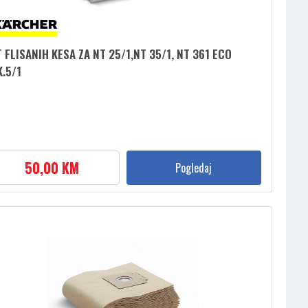
 FLISANIH KESA ZA NT 25/1,NT 35/1, NT 361 ECO
K.5/1
50,00 KM
Pogledaj