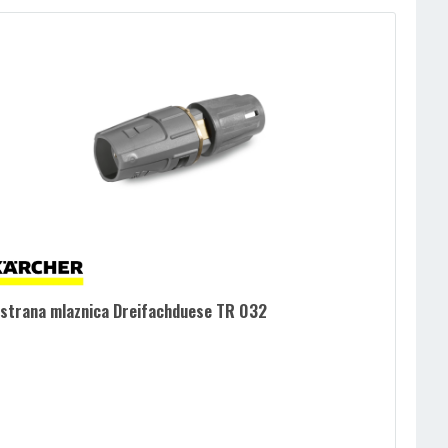
strana mlaznica Dreifachduese TR 032