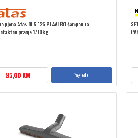
na pjena Atas DLS 125 PLAVI RO šampon za
SET
ntaktno pranje 1/10kg
PA
95,00 KM
Pogledaj