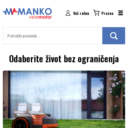
Vaš račun
Prazna
Odaberite život bez ograničenja