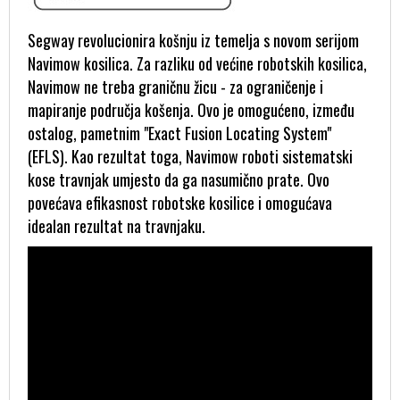
Segway revolucionira košnju iz temelja s novom serijom
Navimow kosilica. Za razliku od većine robotskih kosilica,
Navimow ne treba graničnu žicu - za ograničenje i
mapiranje područja košenja. Ovo je omogućeno, između
ostalog, pametnim "Exact Fusion Locating System"
(EFLS). Kao rezultat toga, Navimow roboti sistematski
kose travnjak umjesto da ga nasumično prate. Ovo
povećava efikasnost robotske kosilice i omogućava
idealan rezultat na travnjaku.