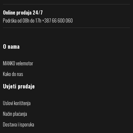
Online prodaja 24/7
Podrška od 08h do 17h +387 66 600 060
O nama
MANKO velemotor
Kako do nas
Uvjeti prodaje
Uslovi korištenja
Način plaćanja
Dostava i isporuka