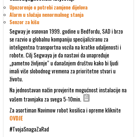
Upozorenje o potrebi zamjene dijelova
Alarm u slučaju nenormalnog stanja
Senzor za kišu
Segway je osnovan 1999. godine u Bedfordu, SAD i brzo
se razvio u globalnu kompaniju specijaliziranu za
inteligentna transportna vozila na kratke udaljenosti i
robote. Cilj Segwaya je da nastavi da unapređuje
„pametno življenje“ u današnjem društvu kako bi ljudi
imali više slobodnog vremena za prioritetne stvari u
životu.
Na jednostavan način provjerite mogućnost instalacije na
vašem travnjaku za svega 5-10min.
Za asortiman Navimow robot kosilica i opreme kliknite
OVDJE
#TvojaSnagaZaRad