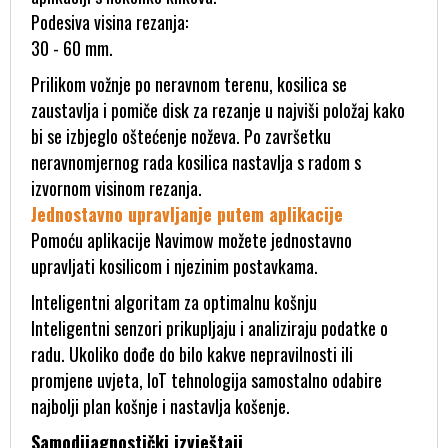
Podesiva visina rezanja:
30 - 60 mm.
Prilikom vožnje po neravnom terenu, kosilica se
zaustavlja i pomiče disk za rezanje u najviši položaj kako
bi se izbjeglo oštećenje noževa. Po završetku
neravnomjernog rada kosilica nastavlja s radom s
izvornom visinom rezanja.
Jednostavno upravljanje putem aplikacije
Pomoću aplikacije Navimow možete jednostavno
upravljati kosilicom i njezinim postavkama.
Inteligentni algoritam za optimalnu košnju
Inteligentni senzori prikupljaju i analiziraju podatke o
radu. Ukoliko dođe do bilo kakve nepravilnosti ili
promjene uvjeta, IoT tehnologija samostalno odabire
najbolji plan košnje i nastavlja košenje.
Samodijagnostički izvještaji