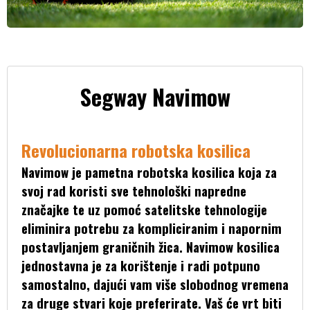
Segway Navimow
Revolucionarna robotska kosilica
Navimow je pametna robotska kosilica koja za
svoj rad koristi sve tehnološki napredne
značajke te uz pomoć satelitske tehnologije
eliminira potrebu za kompliciranim i napornim
postavljanjem graničnih žica. Navimow kosilica
jednostavna je za korištenje i radi potpuno
samostalno, dajući vam više slobodnog vremena
za druge stvari koje preferirate. Vaš će vrt biti