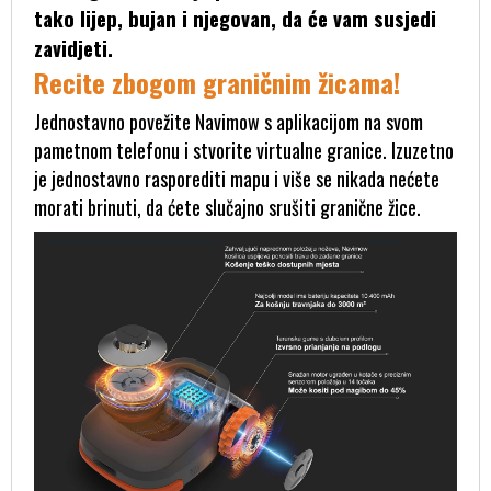
tako lijep, bujan i njegovan, da će vam susjedi
zavidjeti.
Recite zbogom graničnim žicama!
Jednostavno povežite Navimow s aplikacijom na svom
pametnom telefonu i stvorite virtualne granice. Izuzetno
je jednostavno rasporediti mapu i više se nikada nećete
morati brinuti, da ćete slučajno srušiti granične žice.