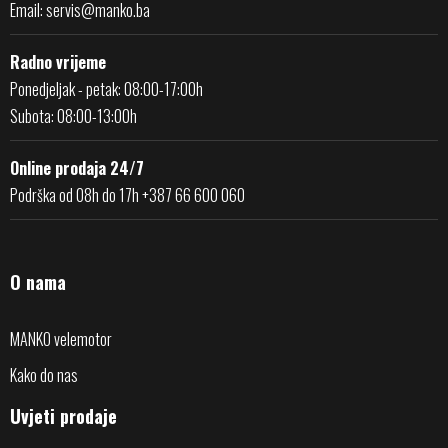
Email:
servis@manko.ba
Radno vrijeme
Ponedjeljak - petak: 08:00-17:00h
Subota: 08:00-13:00h
Online prodaja 24/7
Podrška od 08h do 17h +387 66 600 060
O nama
MANKO velemotor
Kako do nas
Uvjeti prodaje