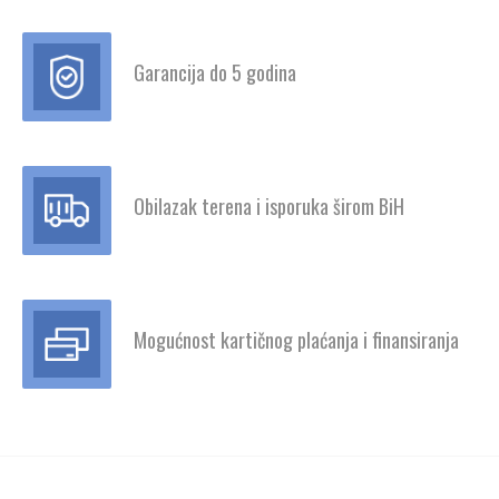
Garancija do 5 godina
Obilazak terena i isporuka širom BiH
Mogućnost kartičnog plaćanja i finansiranja