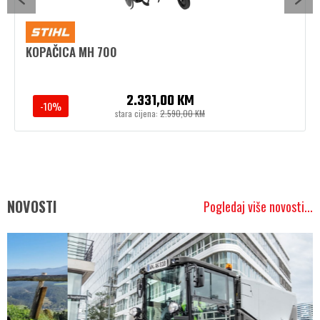
KOPAČICA MH 700
2.331,00 KM
-10%
stara cijena:
2.590,00 KM
NOVOSTI
Pogledaj više novosti...