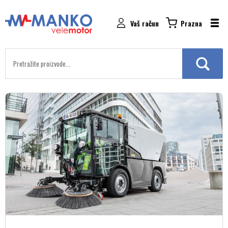
Vaš račun
Prazna