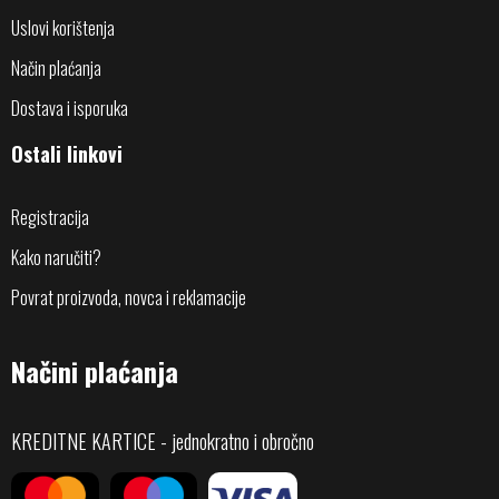
Uslovi korištenja
Način plaćanja
Dostava i isporuka
Ostali linkovi
Registracija
Kako naručiti?
Povrat proizvoda, novca i reklamacije
Načini plaćanja
KREDITNE KARTICE - jednokratno i obročno