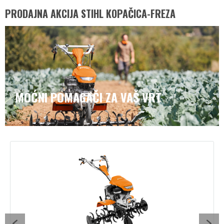
PRODAJNA AKCIJA STIHL KOPAČICA-FREZA
MOĆNI POMAGAČI ZA VAŠ VRT