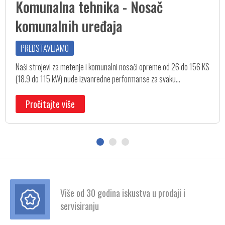
Komunalna tehnika - Nosač
komunalnih uređaja
PREDSTAVLJAMO
Naši strojevi za metenje i komunalni nosači opreme od 26 do 156 KS
(18.9 do 115 kW) nude izvanredne performanse za svaku...
Pročitajte više
Više od 30 godina iskustva u prodaji i
servisiranju