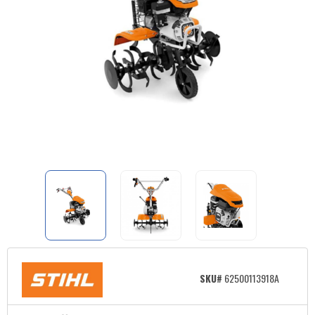
SKU#
62500113918A