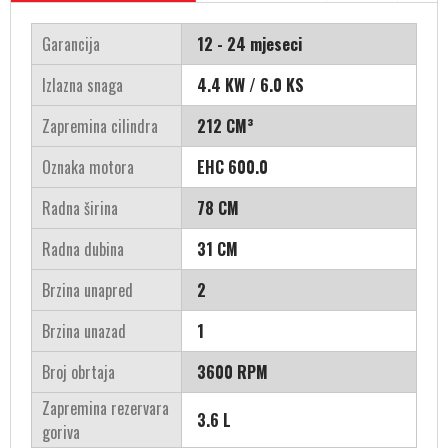
Garancija
12 - 24 mjeseci
Izlazna snaga
4.4 KW / 6.0 KS
Zapremina cilindra
212 CM³
Oznaka motora
EHC 600.0
Radna širina
78 CM
Radna dubina
31 CM
Brzina unapred
2
Brzina unazad
1
Broj obrtaja
3600 RPM
Zapremina rezervara
3.6 L
goriva