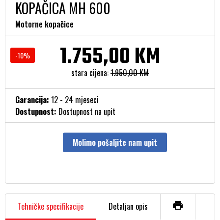
KOPAČICA MH 600
Motorne kopačice
1.755,00 KM
-10%
stara cijena:
1.950,00 KM
Garancija:
12 - 24 mjeseci
Dostupnost:
Dostupnost na upit
Molimo pošaljite nam upit
Tehničke specifikacije
Detaljan opis