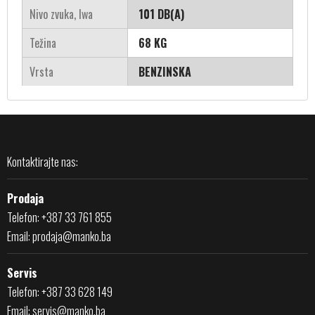
Nivo zvuka, lwa
101 DB(A)
Težina
68 KG
Vrsta
BENZINSKA
Kontaktirajte nas:
Prodaja
Telefon: +387 33 761 855
Email:
prodaja@manko.ba
Servis
Telefon: +387 33 628 149
Email:
servis@manko.ba