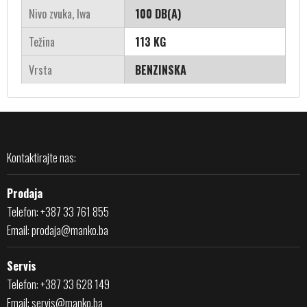
Nivo zvuka, lwa
100 DB(A)
Težina
113 KG
Vrsta
BENZINSKA
Kontaktirajte nas:
Prodaja
Telefon: +387 33 761 855
Email:
prodaja@manko.ba
Servis
Telefon: +387 33 628 149
Email:
servis@manko.ba