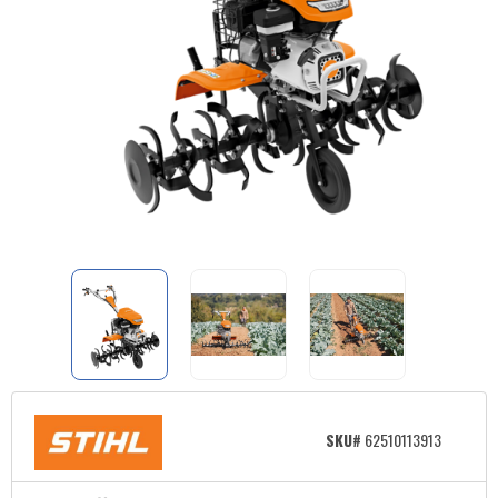
SKU#
62510113913