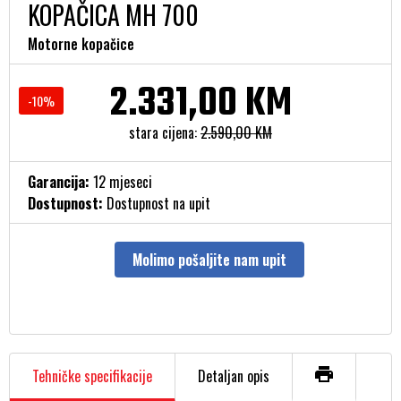
KOPAČICA MH 700
Motorne kopačice
2.331,00 KM
-10%
stara cijena:
2.590,00 KM
Garancija:
12 mjeseci
Dostupnost:
Dostupnost na upit
Molimo pošaljite nam upit
Tehničke specifikacije
Detaljan opis